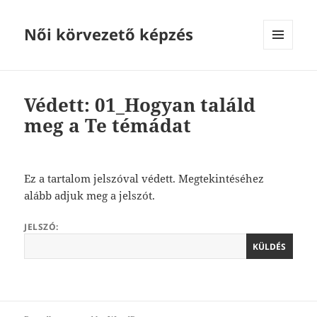
Női körvezető képzés
MENÜ
ÉS
WIDGETEK
Védett: 01_Hogyan találd
meg a Te témádat
Ez a tartalom jelszóval védett. Megtekintéséhez
alább adjuk meg a jelszót.
JELSZÓ: