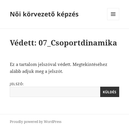
Női körvezető képzés
MENÜ
ÉS
WIDGETEK
Védett: 07_Csoportdinamika
Ez a tartalom jelszóval védett. Megtekintéséhez
alább adjuk meg a jelszót.
JELSZÓ:
Proudly powered by WordPress