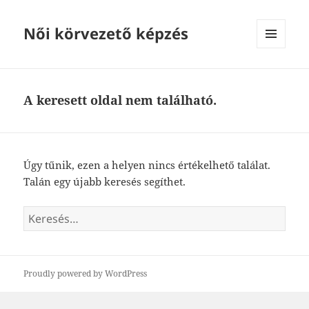
Női körvezető képzés
MENÜ
ÉS
WIDGETEK
A keresett oldal nem található.
Úgy tűnik, ezen a helyen nincs értékelhető találat.
Talán egy újabb keresés segíthet.
Keresés:
Proudly powered by WordPress