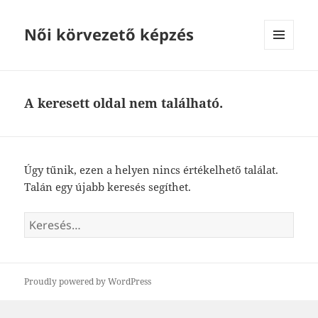
Női körvezető képzés
MENÜ
ÉS
WIDGETEK
A keresett oldal nem található.
Úgy tűnik, ezen a helyen nincs értékelhető találat.
Talán egy újabb keresés segíthet.
Keresés:
Proudly powered by WordPress