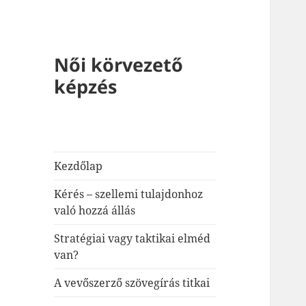
Női körvezető
képzés
Kezdőlap
Kérés – szellemi tulajdonhoz
való hozzá állás
Stratégiai vagy taktikai elméd
van?
A vevőszerző szövegírás titkai