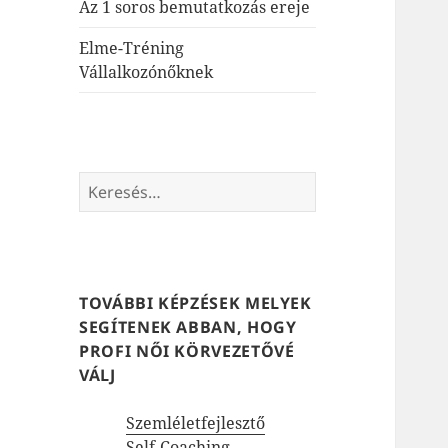
Az 1 soros bemutatkozás ereje
Elme-Tréning
Vállalkozónőknek
Keresés:
TOVÁBBI KÉPZÉSEK MELYEK
SEGÍTENEK ABBAN, HOGY
PROFI NŐI KÖRVEZETŐVÉ
VÁLJ
Szemléletfejlesztő
Self-Coaching