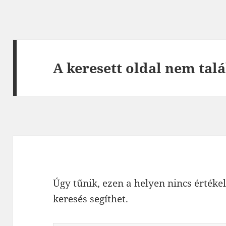
A keresett oldal nem talá
Úgy tűnik, ezen a helyen nincs értékel
keresés segíthet.