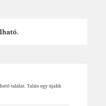
lható.
hető találat. Talán egy újabb