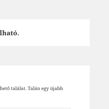
lható.
hető találat. Talán egy újabb