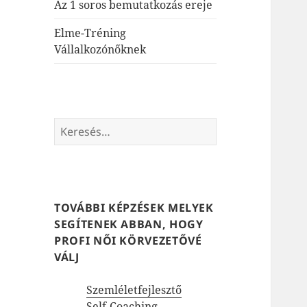
Az 1 soros bemutatkozás ereje
Elme-Tréning
Vállalkozónőknek
Keresés:
TOVÁBBI KÉPZÉSEK MELYEK
SEGÍTENEK ABBAN, HOGY
PROFI NŐI KÖRVEZETŐVÉ
VÁLJ
Szemléletfejlesztő
Self-Coaching