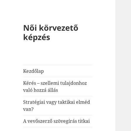
Női körvezető
képzés
Kezdőlap
Kérés – szellemi tulajdonhoz
való hozzá állás
Stratégiai vagy taktikai elméd
van?
A vevőszerző szövegírás titkai