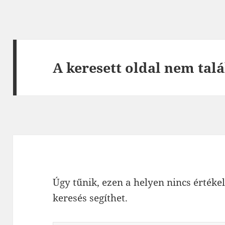
A keresett oldal nem talá
Úgy tűnik, ezen a helyen nincs értékel
keresés segíthet.