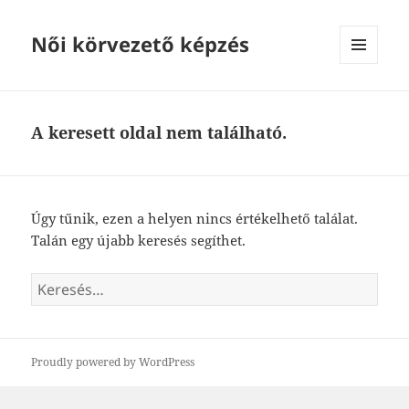
Női körvezető képzés
MENÜ
ÉS
WIDGETEK
A keresett oldal nem található.
Úgy tűnik, ezen a helyen nincs értékelhető találat.
Talán egy újabb keresés segíthet.
Keresés:
Proudly powered by WordPress