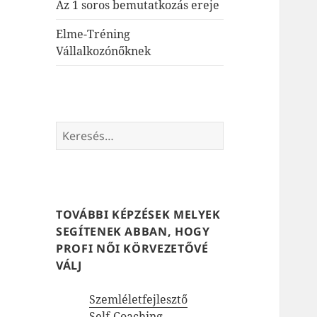
Az 1 soros bemutatkozás ereje
Elme-Tréning
Vállalkozónőknek
Keresés:
TOVÁBBI KÉPZÉSEK MELYEK
SEGÍTENEK ABBAN, HOGY
PROFI NŐI KÖRVEZETŐVÉ
VÁLJ
Szemléletfejlesztő
Self-Coaching