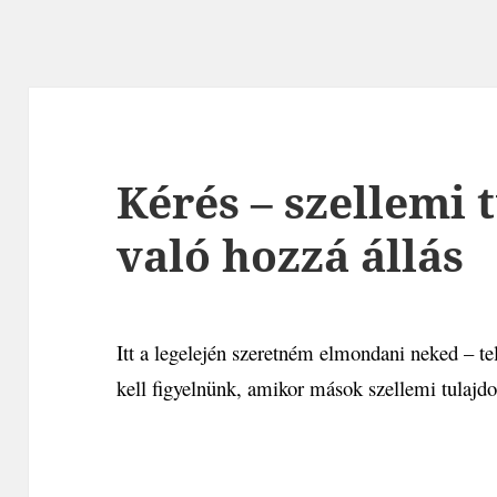
Kérés – szellemi 
való hozzá állás
Itt a legelején szeretném elmondani neked – t
kell figyelnünk, amikor mások szellemi tulajd