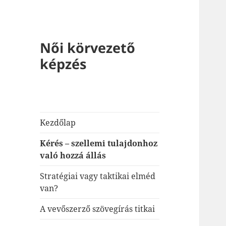
Női körvezető
képzés
Kezdőlap
Kérés – szellemi tulajdonhoz
való hozzá állás
Stratégiai vagy taktikai elméd
van?
A vevőszerző szövegírás titkai