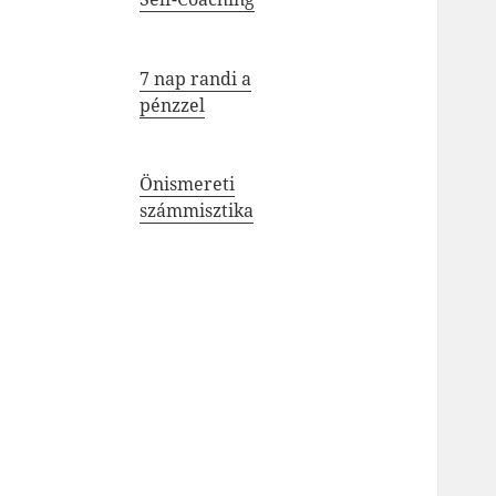
7 nap randi a
pénzzel
Önismereti
számmisztika