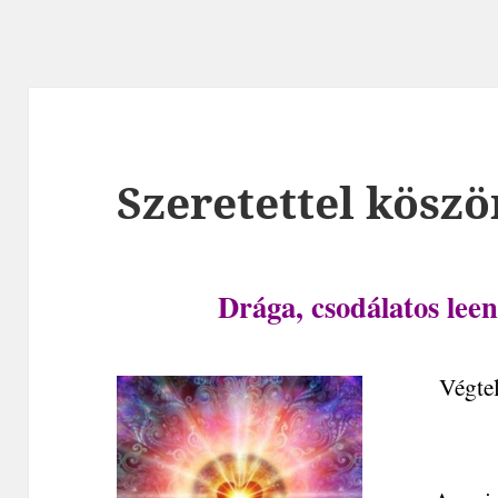
Szeretettel köszö
Drága, csodálatos lee
Végtel