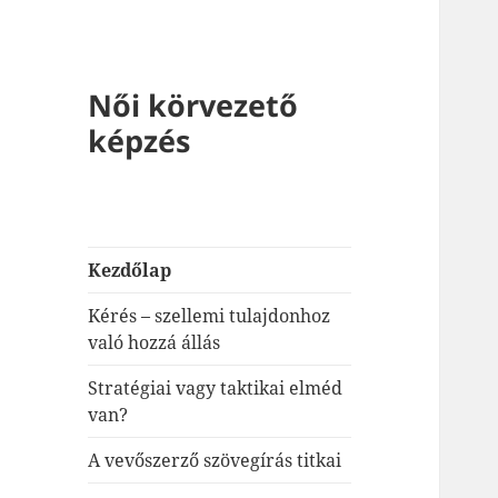
Női körvezető
képzés
Kezdőlap
Kérés – szellemi tulajdonhoz
való hozzá állás
Stratégiai vagy taktikai elméd
van?
A vevőszerző szövegírás titkai