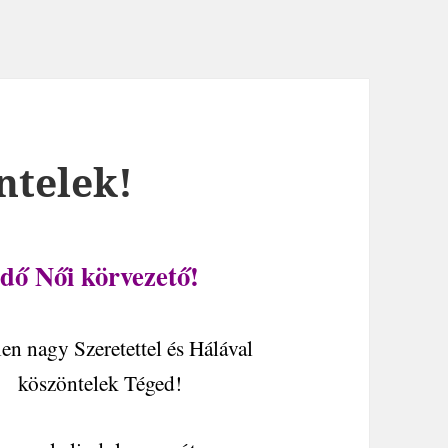
ntelek!
ndő Női körvezető!
en nagy Szeretettel és Hálával
köszöntelek Téged!