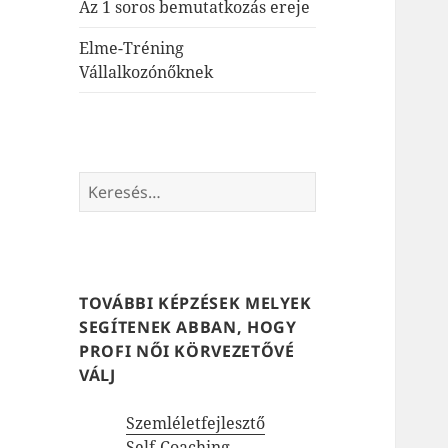
Az 1 soros bemutatkozás ereje
Elme-Tréning
Vállalkozónőknek
Keresés:
TOVÁBBI KÉPZÉSEK MELYEK
SEGÍTENEK ABBAN, HOGY
PROFI NŐI KÖRVEZETŐVÉ
VÁLJ
Szemléletfejlesztő
Self-Coaching