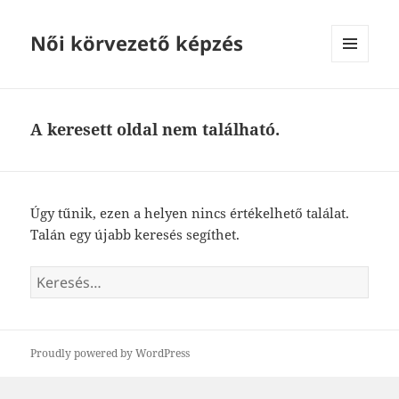
Női körvezető képzés
MENÜ
ÉS
WIDGETEK
A keresett oldal nem található.
Úgy tűnik, ezen a helyen nincs értékelhető találat.
Talán egy újabb keresés segíthet.
Keresés:
Proudly powered by WordPress