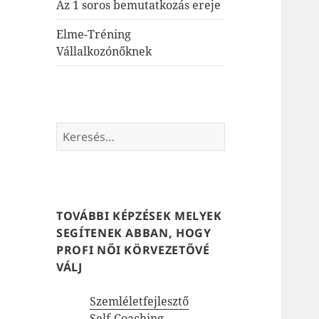
Az 1 soros bemutatkozás ereje
Elme-Tréning
Vállalkozónőknek
Keresés:
TOVÁBBI KÉPZÉSEK MELYEK
SEGÍTENEK ABBAN, HOGY
PROFI NŐI KÖRVEZETŐVÉ
VÁLJ
Szemléletfejlesztő
Self-Coaching