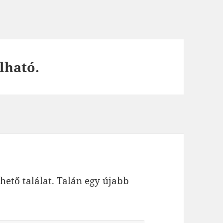
lható.
hető találat. Talán egy újabb