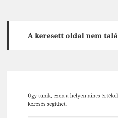
A keresett oldal nem talá
Úgy tűnik, ezen a helyen nincs értékel
keresés segíthet.