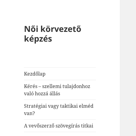
Női körvezető
képzés
Kezdőlap
Kérés – szellemi tulajdonhoz
való hozzá állás
Stratégiai vagy taktikai elméd
van?
A vevőszerző szövegírás titkai