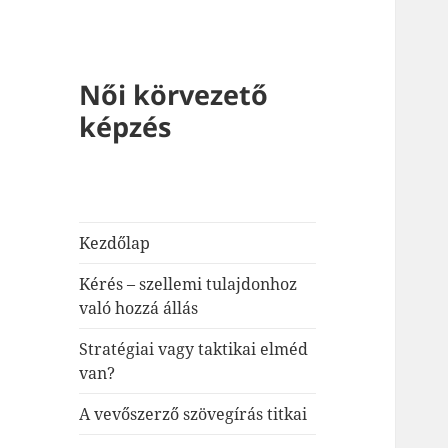
Női körvezető
képzés
Kezdőlap
Kérés – szellemi tulajdonhoz
való hozzá állás
Stratégiai vagy taktikai elméd
van?
A vevőszerző szövegírás titkai