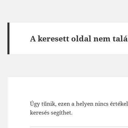
A keresett oldal nem talá
Úgy tűnik, ezen a helyen nincs értékel
keresés segíthet.