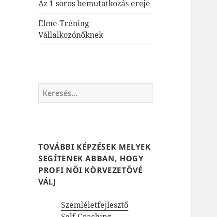
Az 1 soros bemutatkozás ereje
Elme-Tréning
Vállalkozónőknek
Keresés:
TOVÁBBI KÉPZÉSEK MELYEK
SEGÍTENEK ABBAN, HOGY
PROFI NŐI KÖRVEZETŐVÉ
VÁLJ
Szemléletfejlesztő
Self-Coaching