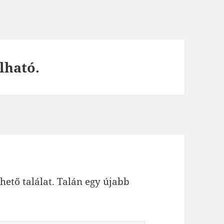
lható.
hető találat. Talán egy újabb