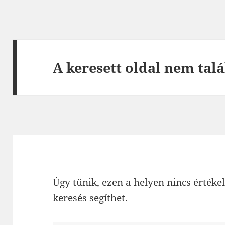
A keresett oldal nem talá
Úgy tűnik, ezen a helyen nincs értékel
keresés segíthet.