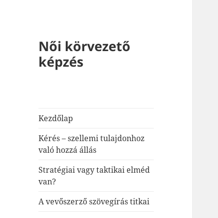
Női körvezető
képzés
Kezdőlap
Kérés – szellemi tulajdonhoz
való hozzá állás
Stratégiai vagy taktikai elméd
van?
A vevőszerző szövegírás titkai