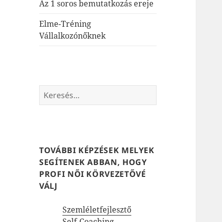
Az 1 soros bemutatkozás ereje
Elme-Tréning
Vállalkozónőknek
Keresés:
TOVÁBBI KÉPZÉSEK MELYEK
SEGÍTENEK ABBAN, HOGY
PROFI NŐI KÖRVEZETŐVÉ
VÁLJ
Szemléletfejlesztő
Self-Coaching