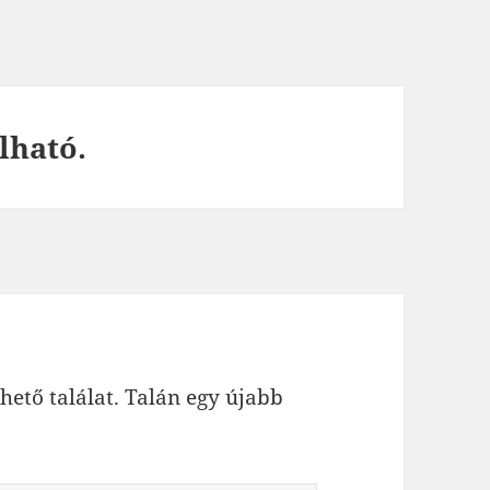
lható.
hető találat. Talán egy újabb