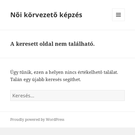
Női körvezető képzés
MENÜ
ÉS
WIDGETEK
A keresett oldal nem található.
Úgy tűnik, ezen a helyen nincs értékelhető találat.
Talán egy újabb keresés segíthet.
Keresés:
Proudly powered by WordPress