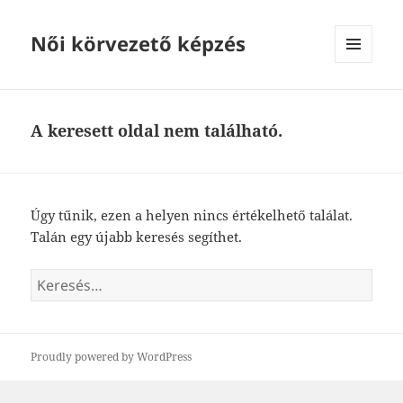
Női körvezető képzés
MENÜ
ÉS
WIDGETEK
A keresett oldal nem található.
Úgy tűnik, ezen a helyen nincs értékelhető találat.
Talán egy újabb keresés segíthet.
Keresés:
Proudly powered by WordPress