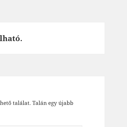
lható.
hető találat. Talán egy újabb