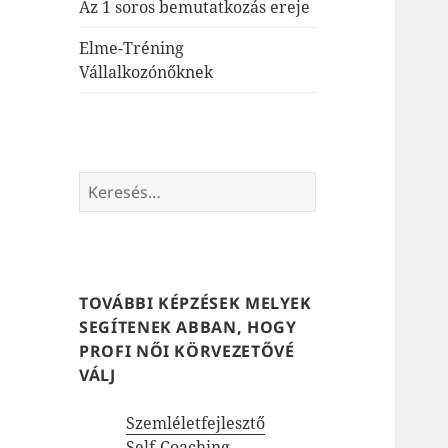
Az 1 soros bemutatkozás ereje
Elme-Tréning
Vállalkozónőknek
Keresés:
TOVÁBBI KÉPZÉSEK MELYEK
SEGÍTENEK ABBAN, HOGY
PROFI NŐI KÖRVEZETŐVÉ
VÁLJ
Szemléletfejlesztő
Self-Coaching