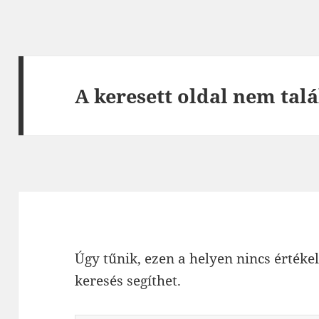
A keresett oldal nem talá
Úgy tűnik, ezen a helyen nincs értékel
keresés segíthet.