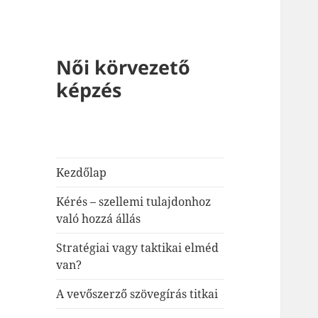
Női körvezető
képzés
Kezdőlap
Kérés – szellemi tulajdonhoz
való hozzá állás
Stratégiai vagy taktikai elméd
van?
A vevőszerző szövegírás titkai