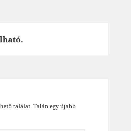
lható.
hető találat. Talán egy újabb