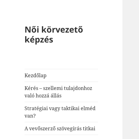
Női körvezető
képzés
Kezdőlap
Kérés – szellemi tulajdonhoz
való hozzá állás
Stratégiai vagy taktikai elméd
van?
A vevőszerző szövegírás titkai