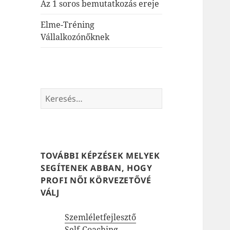
Az 1 soros bemutatkozás ereje
Elme-Tréning
Vállalkozónőknek
Keresés:
TOVÁBBI KÉPZÉSEK MELYEK
SEGÍTENEK ABBAN, HOGY
PROFI NŐI KÖRVEZETŐVÉ
VÁLJ
Szemléletfejlesztő
Self-Coaching