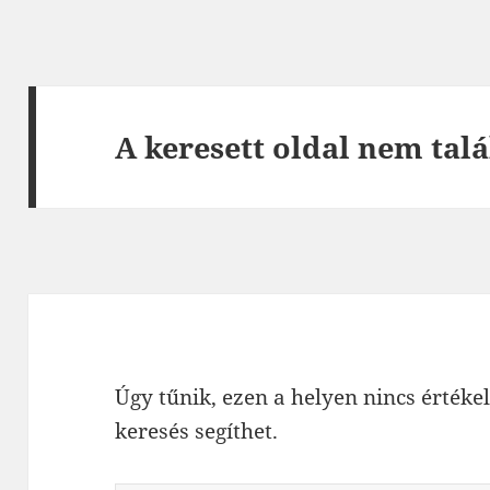
A keresett oldal nem talá
Úgy tűnik, ezen a helyen nincs értékel
keresés segíthet.