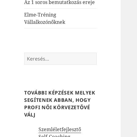
Az 1 soros bemutatkozás ereje
Elme-Tréning
Vállalkozónőknek
Keresés:
TOVÁBBI KÉPZÉSEK MELYEK
SEGÍTENEK ABBAN, HOGY
PROFI NŐI KÖRVEZETŐVÉ
VÁLJ
Szemléletfejlesztő
Self-Coaching