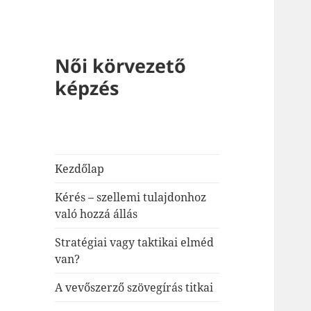
Női körvezető
képzés
Kezdőlap
Kérés – szellemi tulajdonhoz
való hozzá állás
Stratégiai vagy taktikai elméd
van?
A vevőszerző szövegírás titkai