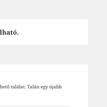
lható.
hető találat. Talán egy újabb