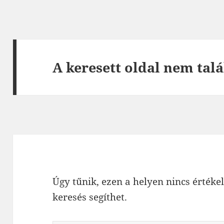
A keresett oldal nem talá
Úgy tűnik, ezen a helyen nincs értékel
keresés segíthet.