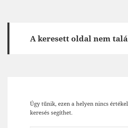
A keresett oldal nem talá
Úgy tűnik, ezen a helyen nincs értékel
keresés segíthet.