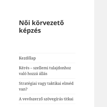
Női körvezető
képzés
Kezdőlap
Kérés – szellemi tulajdonhoz
való hozzá állás
Stratégiai vagy taktikai elméd
van?
A vevőszerző szövegírás titkai