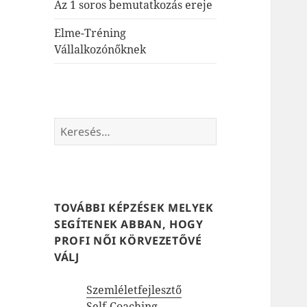
Az 1 soros bemutatkozás ereje
Elme-Tréning
Vállalkozónőknek
Keresés:
TOVÁBBI KÉPZÉSEK MELYEK
SEGÍTENEK ABBAN, HOGY
PROFI NŐI KÖRVEZETŐVÉ
VÁLJ
Szemléletfejlesztő
Self-Coaching