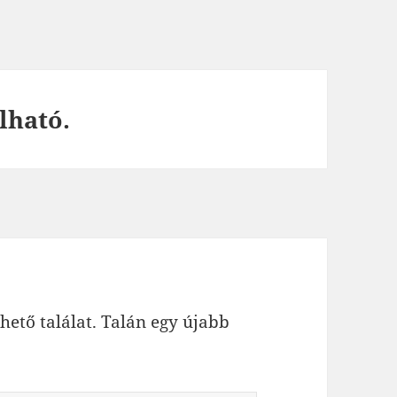
lható.
hető találat. Talán egy újabb