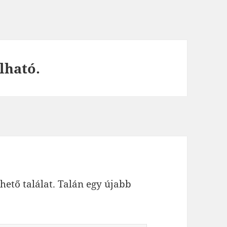
lható.
hető találat. Talán egy újabb