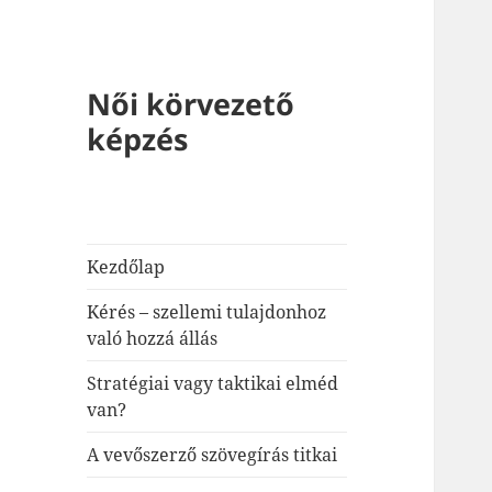
Női körvezető
képzés
Kezdőlap
Kérés – szellemi tulajdonhoz
való hozzá állás
Stratégiai vagy taktikai elméd
van?
A vevőszerző szövegírás titkai