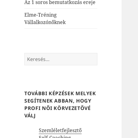
Az 1 soros bemutatkozás ereje
Elme-Tréning
Vállalkozónőknek
Keresés:
TOVÁBBI KÉPZÉSEK MELYEK
SEGÍTENEK ABBAN, HOGY
PROFI NŐI KÖRVEZETŐVÉ
VÁLJ
Szemléletfejlesztő
Self-Coaching