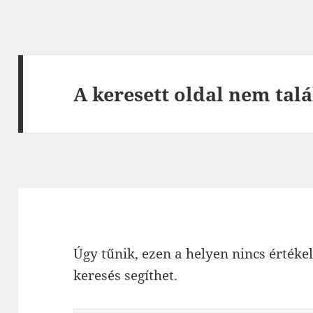
A keresett oldal nem talá
Úgy tűnik, ezen a helyen nincs értékel
keresés segíthet.