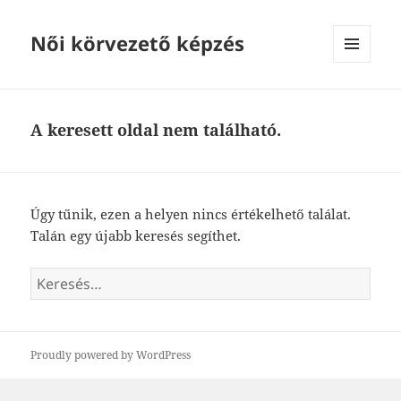
Női körvezető képzés
MENÜ
ÉS
WIDGETEK
A keresett oldal nem található.
Úgy tűnik, ezen a helyen nincs értékelhető találat.
Talán egy újabb keresés segíthet.
Keresés:
Proudly powered by WordPress