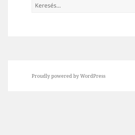
Keresés:
Proudly powered by WordPress