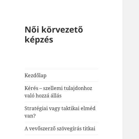
Női körvezető
képzés
Kezdőlap
Kérés – szellemi tulajdonhoz
való hozzá állás
Stratégiai vagy taktikai elméd
van?
A vevőszerző szövegírás titkai