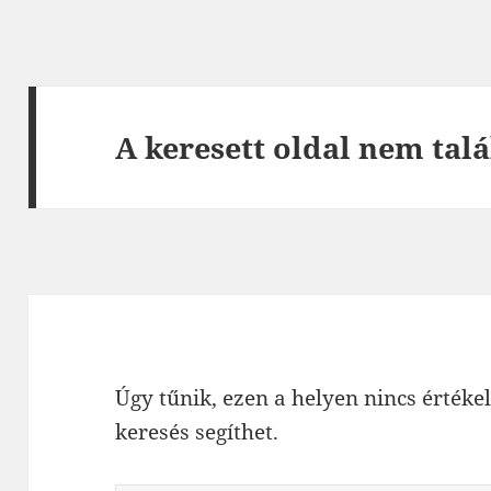
A keresett oldal nem talá
Úgy tűnik, ezen a helyen nincs értékel
keresés segíthet.