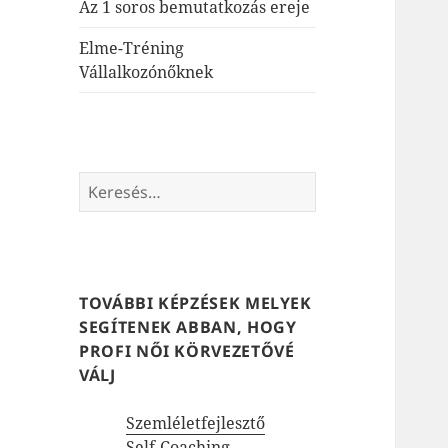
Az 1 soros bemutatkozás ereje
Elme-Tréning
Vállalkozónőknek
Keresés:
TOVÁBBI KÉPZÉSEK MELYEK
SEGÍTENEK ABBAN, HOGY
PROFI NŐI KÖRVEZETŐVÉ
VÁLJ
Szemléletfejlesztő
Self-Coaching