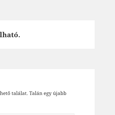
lható.
hető találat. Talán egy újabb