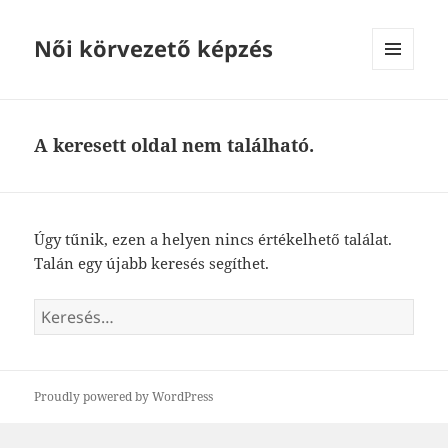
Női körvezető képzés
MENÜ
ÉS
WIDGETEK
A keresett oldal nem található.
Úgy tűnik, ezen a helyen nincs értékelhető találat.
Talán egy újabb keresés segíthet.
Keresés:
Proudly powered by WordPress