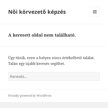
Női körvezető képzés
MENÜ
ÉS
WIDGETEK
A keresett oldal nem található.
Úgy tűnik, ezen a helyen nincs értékelhető találat.
Talán egy újabb keresés segíthet.
Keresés:
Proudly powered by WordPress