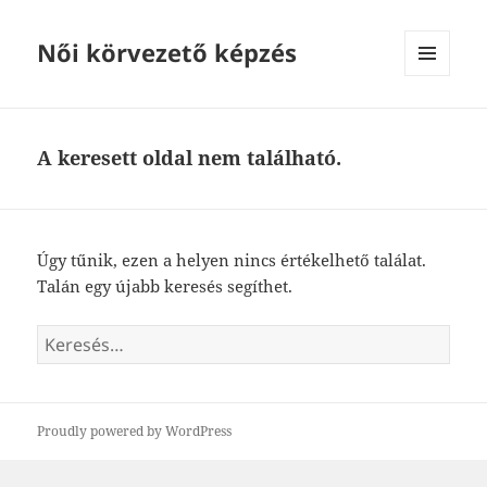
Női körvezető képzés
MENÜ
ÉS
WIDGETEK
A keresett oldal nem található.
Úgy tűnik, ezen a helyen nincs értékelhető találat.
Talán egy újabb keresés segíthet.
Keresés:
Proudly powered by WordPress