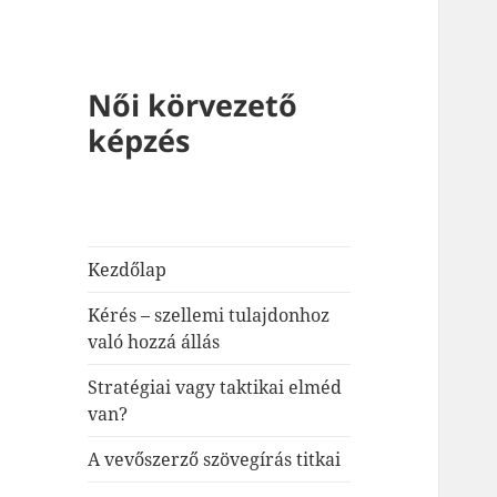
Női körvezető
képzés
Kezdőlap
Kérés – szellemi tulajdonhoz
való hozzá állás
Stratégiai vagy taktikai elméd
van?
A vevőszerző szövegírás titkai