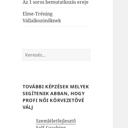
Az 1 soros bemutatkozás ereje
Elme-Tréning
Vállalkozónőknek
Keresés:
TOVÁBBI KÉPZÉSEK MELYEK
SEGÍTENEK ABBAN, HOGY
PROFI NŐI KÖRVEZETŐVÉ
VÁLJ
Szemléletfejlesztő
Self-Coaching