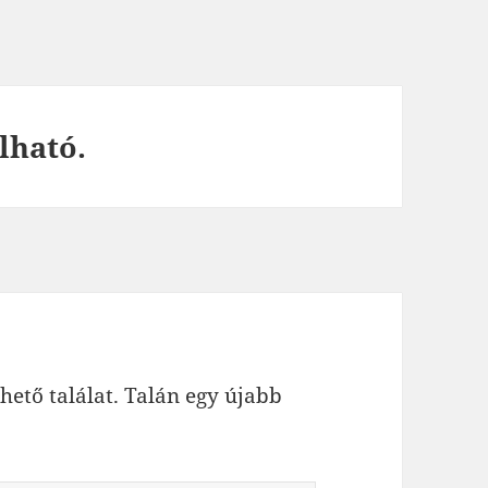
lható.
hető találat. Talán egy újabb