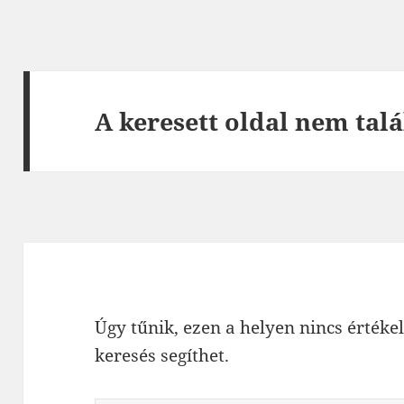
A keresett oldal nem talá
Úgy tűnik, ezen a helyen nincs értékel
keresés segíthet.