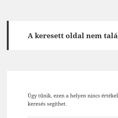
A keresett oldal nem talá
Úgy tűnik, ezen a helyen nincs értékel
keresés segíthet.