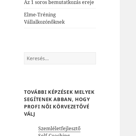
Az 1 soros bemutatkozás ereje
Elme-Tréning
Vállalkozónőknek
Keresés:
TOVÁBBI KÉPZÉSEK MELYEK
SEGÍTENEK ABBAN, HOGY
PROFI NŐI KÖRVEZETŐVÉ
VÁLJ
Szemléletfejlesztő
Self-Coaching