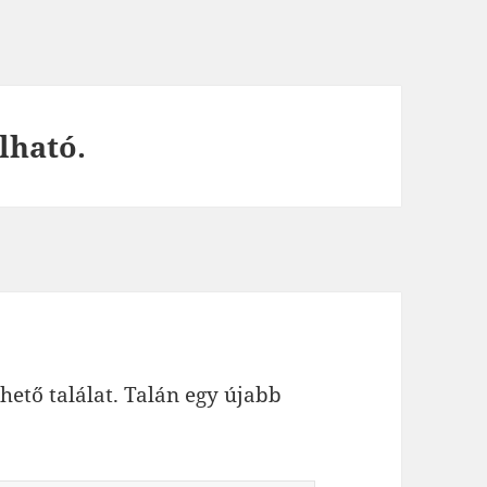
lható.
hető találat. Talán egy újabb