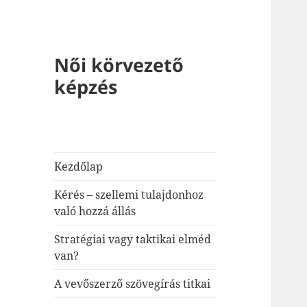
Női körvezető
képzés
Kezdőlap
Kérés – szellemi tulajdonhoz
való hozzá állás
Stratégiai vagy taktikai elméd
van?
A vevőszerző szövegírás titkai