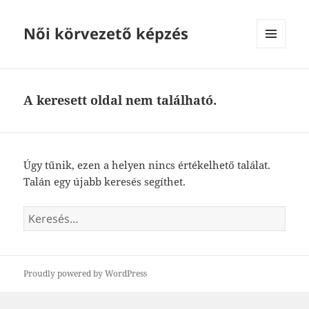
Női körvezető képzés
MENÜ
ÉS
WIDGETEK
A keresett oldal nem található.
Úgy tűnik, ezen a helyen nincs értékelhető találat.
Talán egy újabb keresés segíthet.
Keresés:
Proudly powered by WordPress