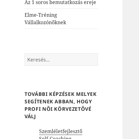
Az 1 soros bemutatkozás ereje
Elme-Tréning
Vállalkozónőknek
Keresés:
TOVÁBBI KÉPZÉSEK MELYEK
SEGÍTENEK ABBAN, HOGY
PROFI NŐI KÖRVEZETŐVÉ
VÁLJ
Szemléletfejlesztő
Self-Coaching