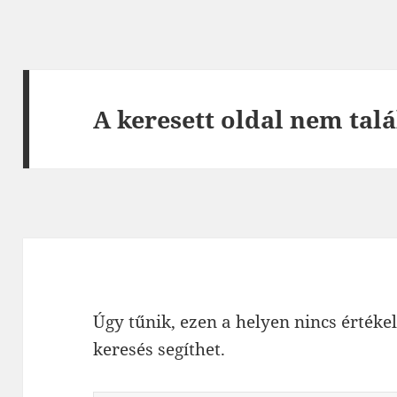
A keresett oldal nem talá
Úgy tűnik, ezen a helyen nincs értékel
keresés segíthet.