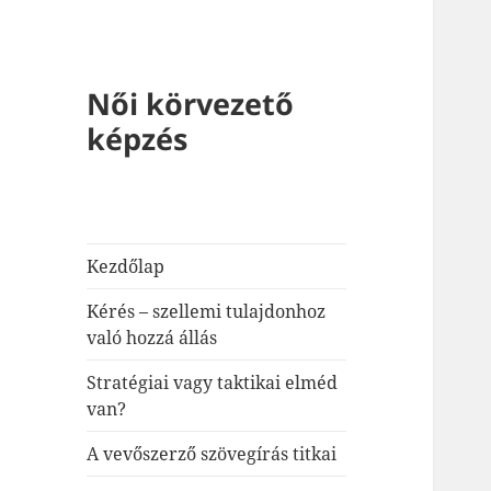
Női körvezető
képzés
Kezdőlap
Kérés – szellemi tulajdonhoz
való hozzá állás
Stratégiai vagy taktikai elméd
van?
A vevőszerző szövegírás titkai