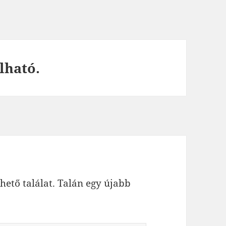
lható.
hető találat. Talán egy újabb