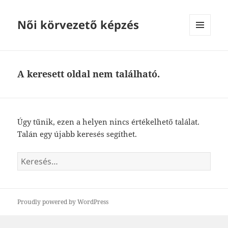
Női körvezető képzés
MENÜ
ÉS
WIDGETEK
A keresett oldal nem található.
Úgy tűnik, ezen a helyen nincs értékelhető találat.
Talán egy újabb keresés segíthet.
Keresés:
Proudly powered by WordPress