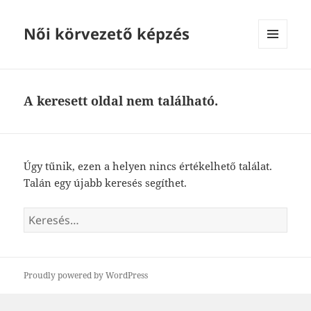
Női körvezető képzés
MENÜ
ÉS
WIDGETEK
A keresett oldal nem található.
Úgy tűnik, ezen a helyen nincs értékelhető találat.
Talán egy újabb keresés segíthet.
Keresés:
Proudly powered by WordPress