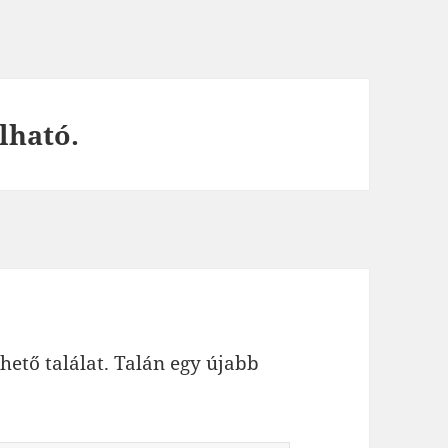
lható.
hető találat. Talán egy újabb