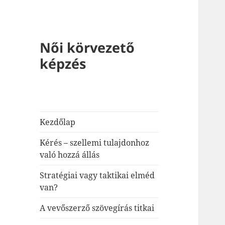
Női körvezető
képzés
Kezdőlap
Kérés – szellemi tulajdonhoz
való hozzá állás
Stratégiai vagy taktikai elméd
van?
A vevőszerző szövegírás titkai