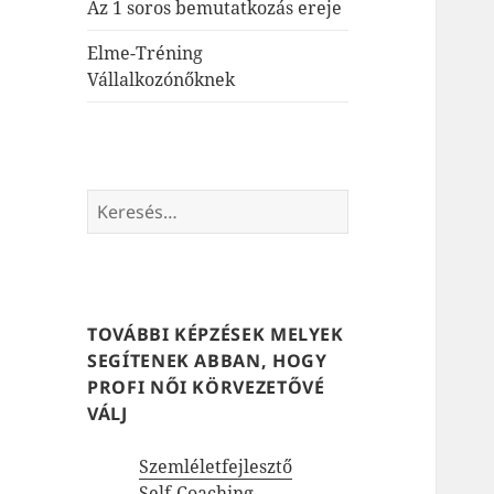
Az 1 soros bemutatkozás ereje
Elme-Tréning
Vállalkozónőknek
Keresés:
TOVÁBBI KÉPZÉSEK MELYEK
SEGÍTENEK ABBAN, HOGY
PROFI NŐI KÖRVEZETŐVÉ
VÁLJ
Szemléletfejlesztő
Self-Coaching