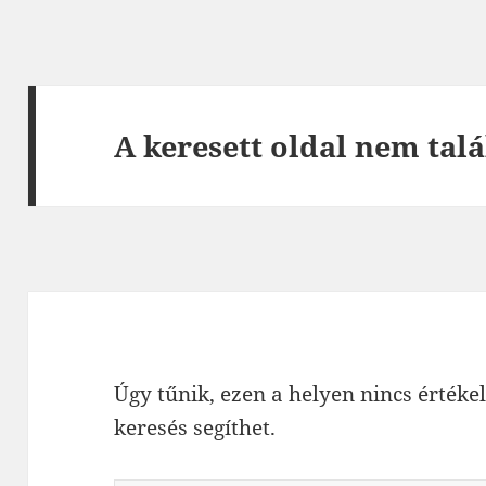
A keresett oldal nem talá
Úgy tűnik, ezen a helyen nincs értékel
keresés segíthet.