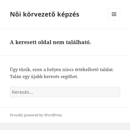
Női körvezető képzés
MENÜ
ÉS
WIDGETEK
A keresett oldal nem található.
Úgy tűnik, ezen a helyen nincs értékelhető találat.
Talán egy újabb keresés segíthet.
Keresés:
Proudly powered by WordPress