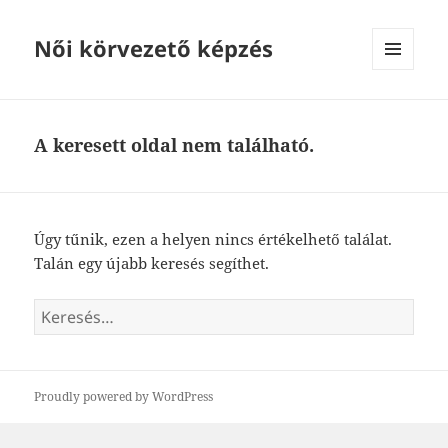
Női körvezető képzés
MENÜ
ÉS
WIDGETEK
A keresett oldal nem található.
Úgy tűnik, ezen a helyen nincs értékelhető találat.
Talán egy újabb keresés segíthet.
Keresés:
Proudly powered by WordPress