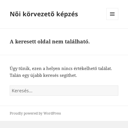
Női körvezető képzés
MENÜ
ÉS
WIDGETEK
A keresett oldal nem található.
Úgy tűnik, ezen a helyen nincs értékelhető találat.
Talán egy újabb keresés segíthet.
Keresés:
Proudly powered by WordPress