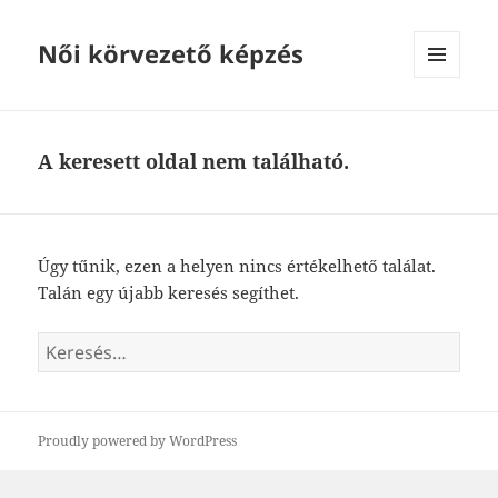
Női körvezető képzés
MENÜ
ÉS
WIDGETEK
A keresett oldal nem található.
Úgy tűnik, ezen a helyen nincs értékelhető találat.
Talán egy újabb keresés segíthet.
Keresés:
Proudly powered by WordPress