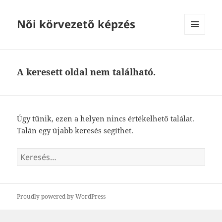
Női körvezető képzés
MENÜ
ÉS
WIDGETEK
A keresett oldal nem található.
Úgy tűnik, ezen a helyen nincs értékelhető találat.
Talán egy újabb keresés segíthet.
Keresés:
Proudly powered by WordPress