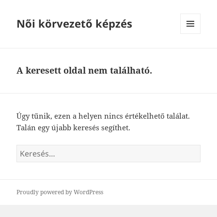
Női körvezető képzés
MENÜ
ÉS
WIDGETEK
A keresett oldal nem található.
Úgy tűnik, ezen a helyen nincs értékelhető találat.
Talán egy újabb keresés segíthet.
Keresés:
Proudly powered by WordPress