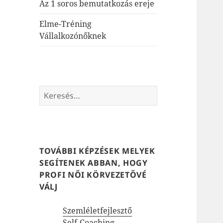
Az 1 soros bemutatkozás ereje
Elme-Tréning
Vállalkozónőknek
Keresés:
TOVÁBBI KÉPZÉSEK MELYEK
SEGÍTENEK ABBAN, HOGY
PROFI NŐI KÖRVEZETŐVÉ
VÁLJ
Szemléletfejlesztő
Self-Coaching