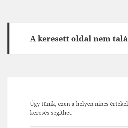
A keresett oldal nem talá
Úgy tűnik, ezen a helyen nincs értékel
keresés segíthet.