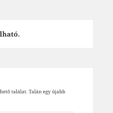
lható.
hető találat. Talán egy újabb