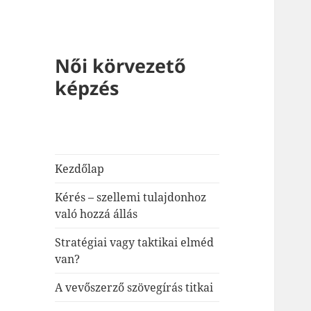
Női körvezető
képzés
Kezdőlap
Kérés – szellemi tulajdonhoz
való hozzá állás
Stratégiai vagy taktikai elméd
van?
A vevőszerző szövegírás titkai