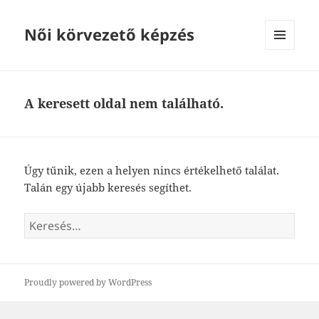
Női körvezető képzés
MENÜ
ÉS
WIDGETEK
A keresett oldal nem található.
Úgy tűnik, ezen a helyen nincs értékelhető találat.
Talán egy újabb keresés segíthet.
Keresés:
Proudly powered by WordPress