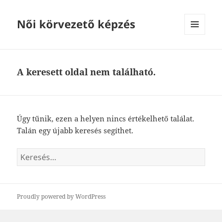
Női körvezető képzés
MENÜ
ÉS
WIDGETEK
A keresett oldal nem található.
Úgy tűnik, ezen a helyen nincs értékelhető találat.
Talán egy újabb keresés segíthet.
Keresés:
Proudly powered by WordPress