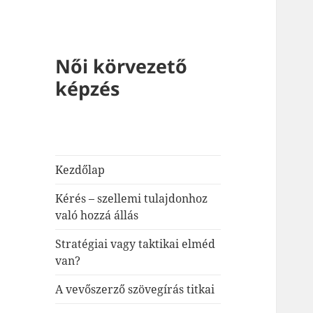
Női körvezető
képzés
Kezdőlap
Kérés – szellemi tulajdonhoz
való hozzá állás
Stratégiai vagy taktikai elméd
van?
A vevőszerző szövegírás titkai