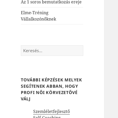
Az 1 soros bemutatkozás ereje
Elme-Tréning
Vállalkozónőknek
Keresés:
TOVÁBBI KÉPZÉSEK MELYEK
SEGÍTENEK ABBAN, HOGY
PROFI NŐI KÖRVEZETŐVÉ
VÁLJ
Szemléletfejlesztő
Self-Coaching