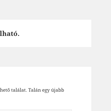
lható.
hető találat. Talán egy újabb