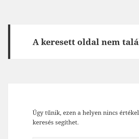
A keresett oldal nem talá
Úgy tűnik, ezen a helyen nincs értékel
keresés segíthet.