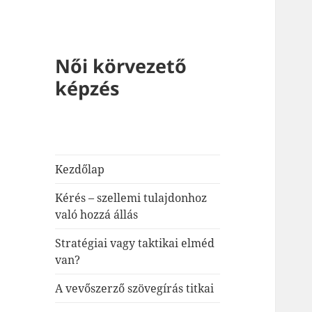
Női körvezető
képzés
Kezdőlap
Kérés – szellemi tulajdonhoz
való hozzá állás
Stratégiai vagy taktikai elméd
van?
A vevőszerző szövegírás titkai