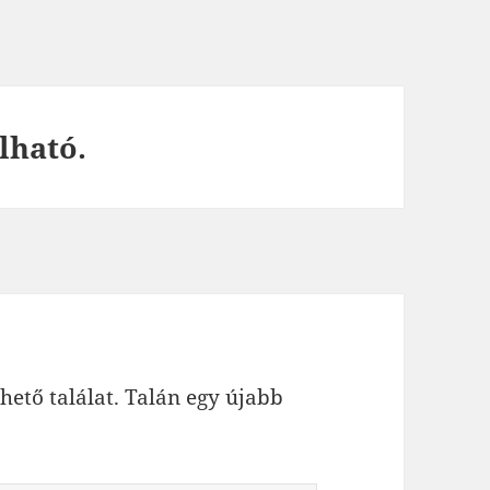
lható.
hető találat. Talán egy újabb