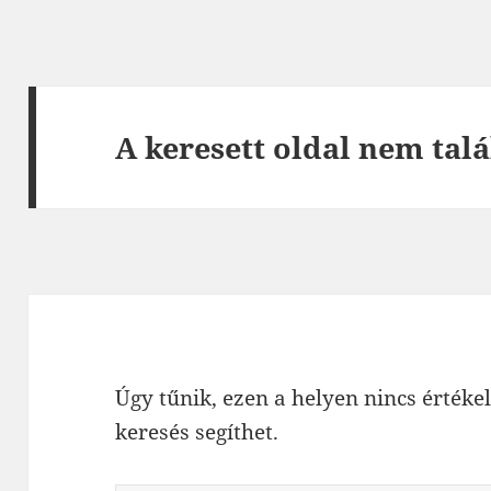
A keresett oldal nem talá
Úgy tűnik, ezen a helyen nincs értékel
keresés segíthet.