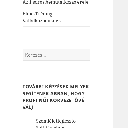
Az 1 soros bemutatkozás ereje
Elme-Tréning
Vállalkozónőknek
Keresés:
TOVÁBBI KÉPZÉSEK MELYEK
SEGÍTENEK ABBAN, HOGY
PROFI NŐI KÖRVEZETŐVÉ
VÁLJ
Szemléletfejlesztő
Self-Coaching