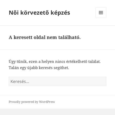
Női körvezető képzés
MENÜ
ÉS
WIDGETEK
A keresett oldal nem található.
Úgy tűnik, ezen a helyen nincs értékelhető találat.
Talán egy újabb keresés segíthet.
Keresés:
Proudly powered by WordPress