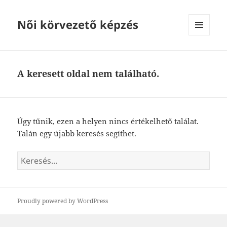
Női körvezető képzés
MENÜ
ÉS
WIDGETEK
A keresett oldal nem található.
Úgy tűnik, ezen a helyen nincs értékelhető találat.
Talán egy újabb keresés segíthet.
Keresés:
Proudly powered by WordPress