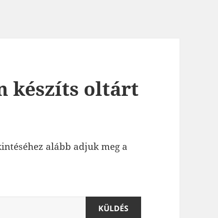
 készíts oltárt
ekintéséhez alább adjuk meg a