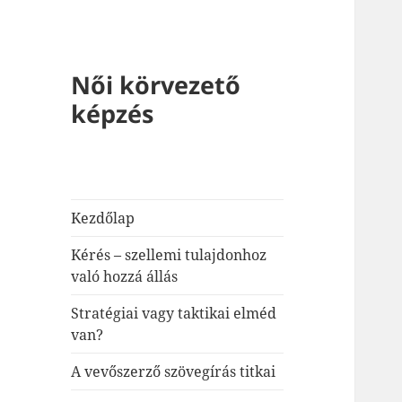
Női körvezető
képzés
Kezdőlap
Kérés – szellemi tulajdonhoz
való hozzá állás
Stratégiai vagy taktikai elméd
van?
A vevőszerző szövegírás titkai