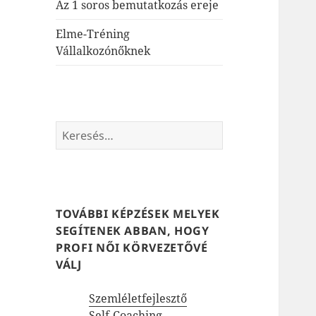
Az 1 soros bemutatkozás ereje
Elme-Tréning
Vállalkozónőknek
Keresés:
TOVÁBBI KÉPZÉSEK MELYEK
SEGÍTENEK ABBAN, HOGY
PROFI NŐI KÖRVEZETŐVÉ
VÁLJ
Szemléletfejlesztő
Self-Coaching