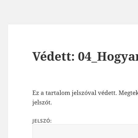
Védett: 04_Hogyan
Ez a tartalom jelszóval védett. Megt
jelszót.
JELSZÓ: