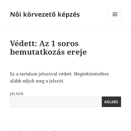
Női körvezető képzés
MENÜ
ÉS
WIDGETEK
Védett: Az 1 soros
bemutatkozás ereje
Ez a tartalom jelszóval védett. Megtekintéséhez
alább adjuk meg a jelszót.
JELSZÓ: